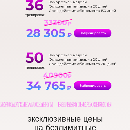
36
Заморозка 2 недели
Отложенная активация 20 дней
Срок действия абонемента 150 дней
тренировок
33300
₽
28 305
Забронировать
₽
50
Заморозка 2 недели
Отложенная активация 20 дней
Срок действия абонемента 210 дней
тренировок
40900
₽
34 765
Забронировать
₽
эксклюзивные цены
на безлимитные