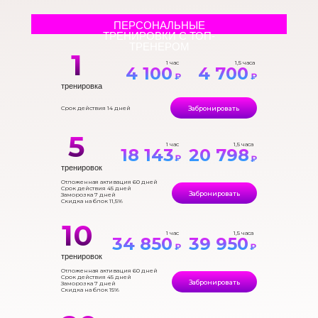
ПЕРСОНАЛЬНЫЕ
ТРЕНИРОВКИ С ТОП-
ТРЕНЕРОМ
1
1 час
1,5 часа
4 100
4 700
₽
₽
тренировка
Забронировать
Срок действия 14 дней
5
1 час
1,5 часа
18 143
20 798
₽
₽
тренировок
Отложенная активация 60 дней
Срок действия 45 дней
Забронировать
Заморозка 7 дней
Скидка на блок 11,5%
10
1 час
1,5 часа
34 850
39 950
₽
₽
тренировок
Отложенная активация 60 дней
Срок действия 45 дней
Забронировать
Заморозка 7 дней
Скидка на блок 15%