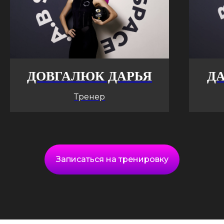
ДОВГАЛЮК ДАРЬЯ
Д
Тренер
Записаться на тренировку