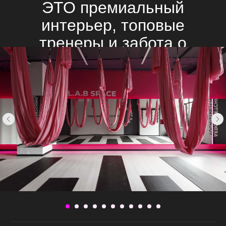
ЭТО премиальный
интерьер, топовые
тренеры и забота о
посетителях