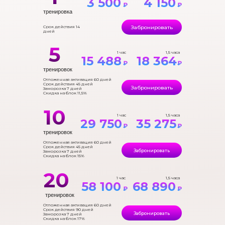
3 500
4 150
₽
₽
тренировка
Забронировать
Срок действия 14
дней
5
1 час
1,5 часа
15 488
18 364
₽
₽
тренировок
Отложенная активация 60 дней
Срок действия 45 дней
Забронировать
Заморозка 7 дней
Скидка на блок 11,5%
10
1 час
1,5 часа
29 750
35 275
₽
₽
тренировок
Отложенная активация 60 дней
Срок действия 45 дней
Забронировать
Заморозка 7 дней
Скидка на блок 15%
20
1 час
1,5 часа
58 100
68 890
₽
₽
тренировок
Отложенная активация 60 дней
Срок действия 90 дней
Забронировать
Заморозка 7 дней
Скидка на блок 17%