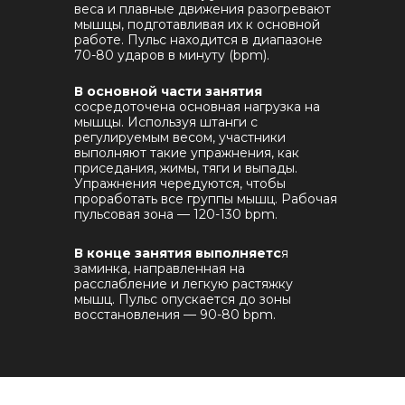
веса и плавные движения разогревают
мышцы, подготавливая их к основной
работе. Пульс находится в диапазоне
70-80 ударов в минуту (bpm).
В основной части занятия
сосредоточена основная нагрузка на
мышцы. Используя штанги с
регулируемым весом, участники
выполняют такие упражнения, как
приседания, жимы, тяги и выпады.
Упражнения чередуются, чтобы
проработать все группы мышц. Рабочая
пульсовая зона — 120-130 bpm.
В конце занятия выполняетс
я
заминка, направленная на
расслабление и легкую растяжку
мышц. Пульс опускается до зоны
восстановления — 90-80 bpm.