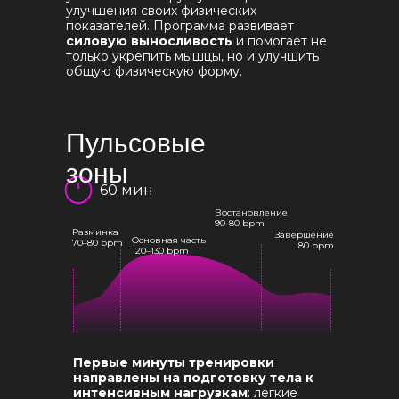
улучшения своих физических
показателей. Программа развивает
силовую выносливость
и помогает не
только укрепить мышцы, но и улучшить
общую физическую форму.
Пульсовые
зоны
60 мин
Востановление
90-80 bpm
Разминка
Завершение
Основная часть
70–80 bpm
80 bpm
120–130 bpm
Первые минуты тренировки
направлены на подготовку тела к
интенсивным нагрузкам
: легкие