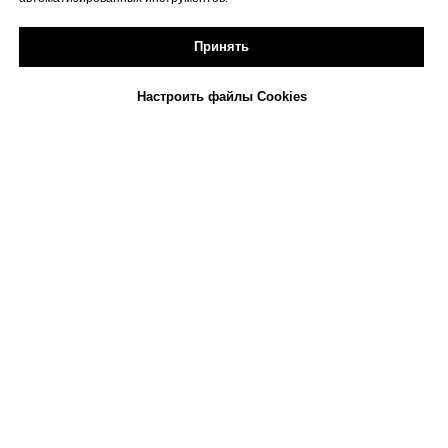
Принять
Настроить файлы Cookies