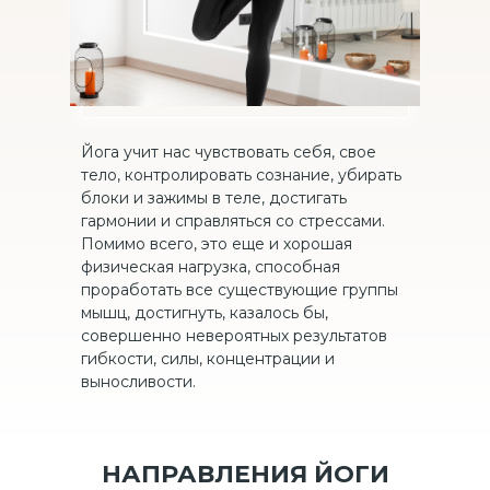
Йога учит нас чувствовать себя, свое
тело, контролировать сознание, убирать
блоки и зажимы в теле, достигать
гармонии и справляться со стрессами.
Помимо всего, это еще и хорошая
физическая нагрузка, способная
проработать все существующие группы
мышц, достигнуть, казалось бы,
совершенно невероятных результатов
гибкости, силы, концентрации и
выносливости.
НАПРАВЛЕНИЯ ЙОГИ