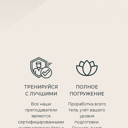
ТРЕНИРУЙСЯ
ПОЛНОЕ
С ЛУЧШИМИ
ПОГРУЖЕНИЕ
Все наши
Проработка всего
преподаватели
тела, учёт вашего
являются
уровня
сертифицированными
подготовки.
инструкторами йоги с
Окунись в мир