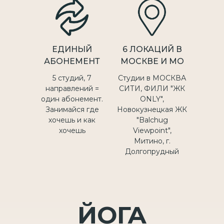
ЕДИНЫЙ
6 ЛОКАЦИЙ В
АБОНЕМЕНТ
МОСКВЕ И МО
5 студий, 7
Студии в МОСКВА
направлений =
СИТИ, ФИЛИ "ЖК
один абонемент.
ONLY",
Занимайся где
Новокузнецкая ЖК
хочешь и как
"Balchug
хочешь
Viewpoint",
Митино, г.
Долгопрудный
ЙОГА