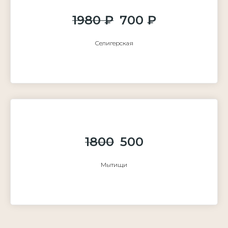
1980 ₽
700 ₽
Селигерская
1800
500
Мытищи