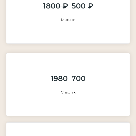
1800 ₽
500 ₽
Митино
1980
700
Спартак