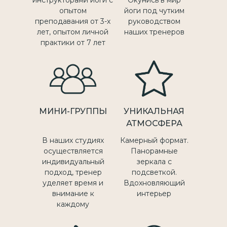
опытом
йоги под чутким
преподавания от 3-х
руководством
лет, опытом личной
наших тренеров
практики от 7 лет
МИНИ-ГРУППЫ
УНИКАЛЬНАЯ
АТМОСФЕРА
В наших студиях
Камерный формат.
осуществляется
Панорамные
индивидуальный
зеркала с
подход, тренер
подсветкой.
уделяет время и
Вдохновляющий
внимание к
интерьер
каждому