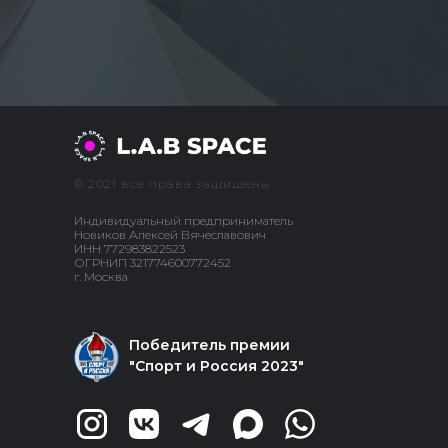
© 2021 все права защищены
Индивидуальный предприниматель
Новиков Алексей Вячеславович
ИНН 772983822523
ОГРНИП 321774600772452
г. Москва
Победитель премии
"Спорт и Россия 2023"