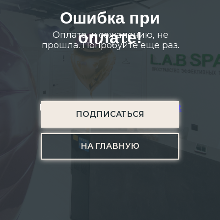
Ошибка при
оплате!
Оплата, к сожалению, не
прошла. Попробуйте ещё раз.
Наш Инстаграм
@labspace.fit
ПОДПИСАТЬСЯ
НА ГЛАВНУЮ