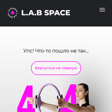
Упс! Что-то пошло не так...
Вернуться на главную