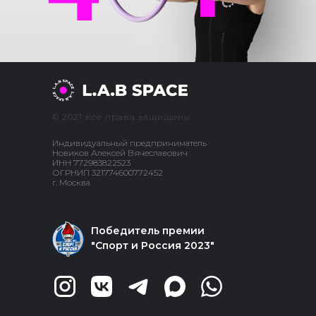
© 2021 все права защищены
Индивидуальный предприниматель
Новиков Алексей Вячеславович
ИНН 772983822523
ОГРНИП 321774600772452
г. Москва
Победитель премии
"Спорт и Россия 2023"