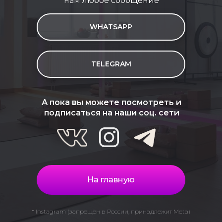
нам любое сообщение
WHATSAPP
TELEGRAM
А пока вы можете посмотреть и
подписаться на наши соц. сети
На главную
* Instagram (запрещён в России, принадлежит Meta)