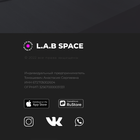
© 2022 все права защищены
Индивидуальный предприниматель
Томашевич Анастасия Сергеевна
ИНН 672705002604
ОГРНИП 325670000031331