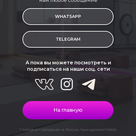
нам любое сообщение
WHATSAPP
TELEGRAM
А пока вы можете посмотреть и
подписаться на наши соц. сети
На главную
* Instagram (запрещён в России, принадлежит Meta)