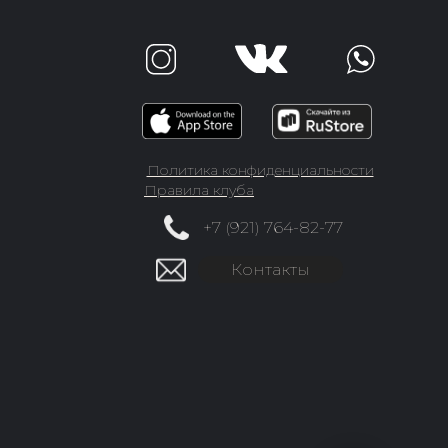
Политика конфиденциальности
Правила клуба
+7 (921) 764-82-77
Контакты