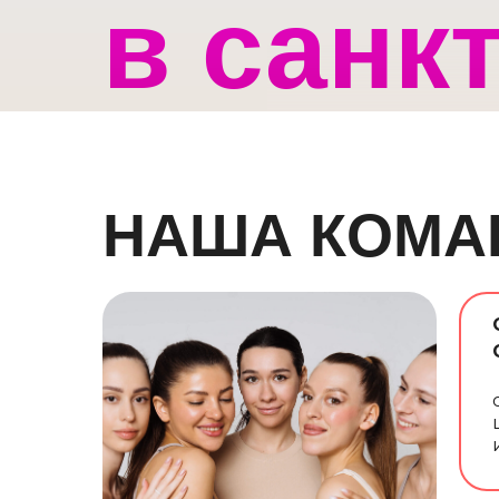
в санкт
петерб
НАША КОМА