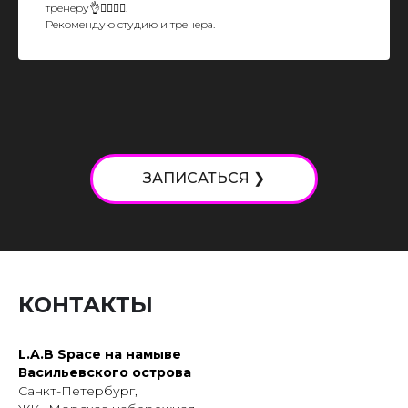
тренеру👌👍🏻👏🏻.
Рекомендую студию и тренера.
ЗАПИСАТЬСЯ ❯
КОНТАКТЫ
L.A.B Space на намыве
Васильевского острова
Санкт-Петербург,