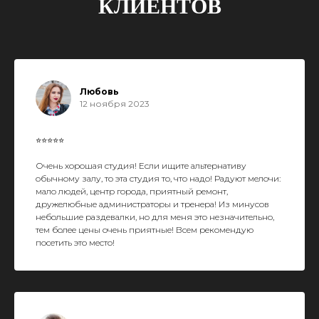
КЛИЕНТОВ
Любовь
12 ноября 2023
⭐⭐
⭐
⭐
⭐
Очень хорошая студия! Если ищите альтернативу
обычному залу, то эта студия то, что надо! Радуют мелочи:
мало людей, центр города, приятный ремонт,
дружелюбные администраторы и тренера! Из минусов
небольшие раздевалки, но для меня это незначительно,
тем более цены очень приятные! Всем рекомендую
посетить это место!