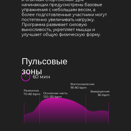
начинающих предусмотрены базовые
упражнения с небольшим весом, а
более подготовленные участники могут
постепенно увеличивать нагрузку.
Программа развивает силовую
выносливость, укрепляет мышцы и
улучшает общую физическую форму.
Пульсовые
зоны
60 мин
Востановление
90-80 bpm
Разминка
Завершение
Основная часть
70–80 bpm
80 bpm
120–130 bpm