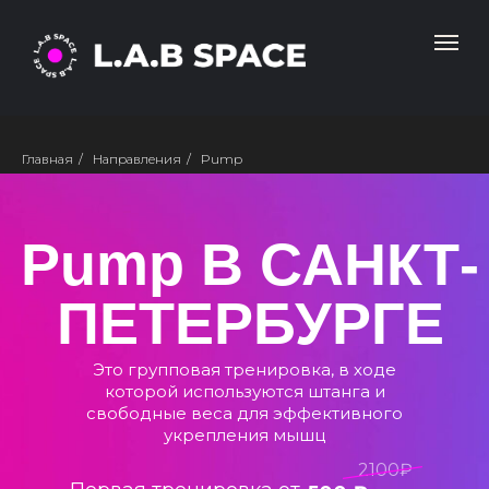
Главная
/
Направления
/
Pump
Pump В САНКТ-
ПЕТЕРБУРГЕ
Это групповая тренировка, в ходе
которой используются штанга и
свободные веса для эффективного
укрепления мышц
2100₽