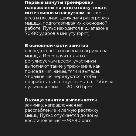
Первые минуты тренировки
направлены на подготовку тела к
интенсивным нагрузкам
: легкие
веса и плавные движения разогревают
мышцы, подготавливая их к основной
работе. Пульс находится в диапазоне
70-80 ударов в минуту (bpm).
В основной части занятия
сосредоточена основная нагрузка на
мышцы. Используя штанги с
регулируемым весом, участники
выполняют такие упражнения, как
приседания, жимы, тяги и выпады.
Упражнения чередуются, чтобы
проработать все группы мышц. Рабочая
пульсовая зона — 120-130 bpm.
В конце занятия выполняетс
я
заминка, направленная на
расслабление и легкую растяжку
мышц. Пульс опускается до зоны
восстановления — 90-80 bpm.