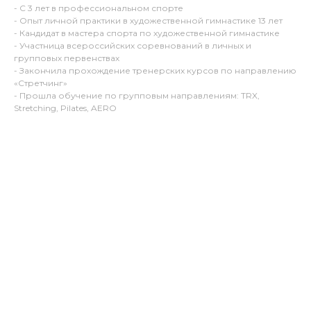
- С 3 лет в профессиональном спорте
- Опыт личной практики в художественной гимнастике 13 лет
- Кандидат в мастера спорта по художественной гимнастике
- Участница всероссийских соревнований в личных и
групповых первенствах
- Закончила прохождение тренерских курсов по направлению
«Стретчинг»
- Прошла обучение по групповым направлениям: TRX,
Stretching, Pilates, AERO